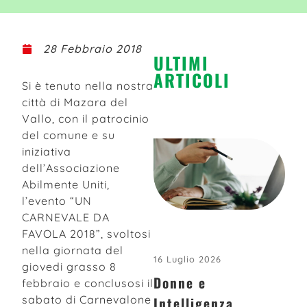
28 Febbraio 2018
ULTIMI
ARTICOLI
Si è tenuto nella nostra
città di Mazara del
Vallo, con il patrocinio
del comune e su
iniziativa
dell’Associazione
Abilmente Uniti,
l’evento “UN
CARNEVALE DA
FAVOLA 2018”, svoltosi
nella giornata del
16 Luglio 2026
giovedi grasso 8
Donne e
febbraio e conclusosi il
sabato di Carnevalone
Intelligenza