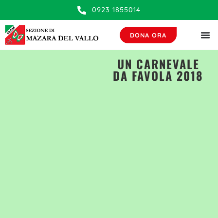
contenuto
0923 1855014
DONA ORA
UN CARNEVALE
DA FAVOLA 2018