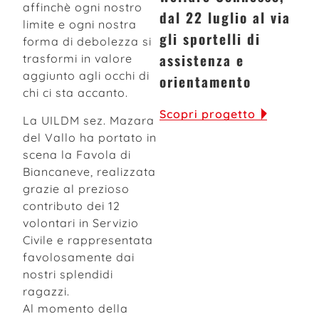
affinchè ogni nostro
dal 22 luglio al via
limite e ogni nostra
gli sportelli di
forma di debolezza si
assistenza e
trasformi in valore
aggiunto agli occhi di
orientamento
chi ci sta accanto.
Scopri progetto
La UILDM sez. Mazara
del Vallo ha portato in
scena la Favola di
Biancaneve, realizzata
grazie al prezioso
contributo dei 12
volontari in Servizio
Civile e rappresentata
favolosamente dai
nostri splendidi
ragazzi.
Al momento della