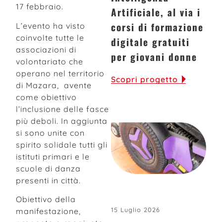
17 febbraio.
Artificiale, al via i
corsi di formazione
L’evento ha visto
coinvolte tutte le
digitale gratuiti
associazioni di
per giovani donne
volontariato che
operano nel territorio
Scopri progetto
di Mazara, avente
come obiettivo
l’inclusione delle fasce
più deboli. In aggiunta
si sono unite con
spirito solidale tutti gli
istituti primari e le
scuole di danza
presenti in città.
Obiettivo della
15 Luglio 2026
manifestazione,