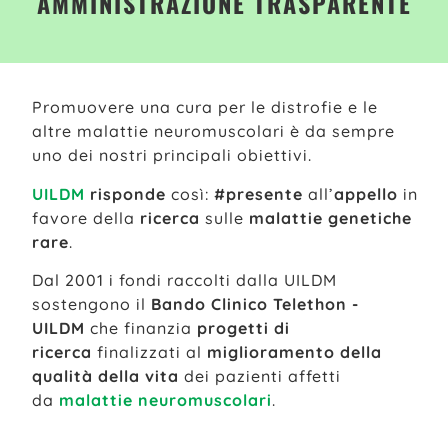
AMMINISTRAZIONE TRASPARENTE
Promuovere una cura per le distrofie e le
altre malattie neuromuscolari è da sempre
uno dei nostri principali obiettivi.
UILDM
risponde
così:
#presente
all’
appello
in
favore della
ricerca
sulle
malattie genetiche
rare
.
Dal 2001 i fondi raccolti dalla UILDM
sostengono il
Bando Clinico Telethon -
UILDM
che finanzia
progetti di
ricerca
finalizzati al
miglioramento della
qualità della vita
dei pazienti affetti
da
malattie neuromuscolari
.