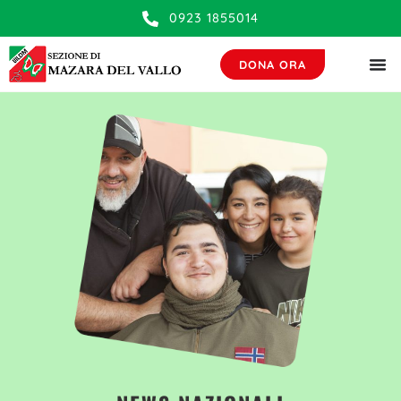
contenuto
0923 1855014
DONA ORA