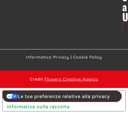
a
Informativa Privacy
|
Cookie Policy
Credit
Flowers Creative Agency
Le tue preferenze relative alla privacy
Informativa sulla raccolta