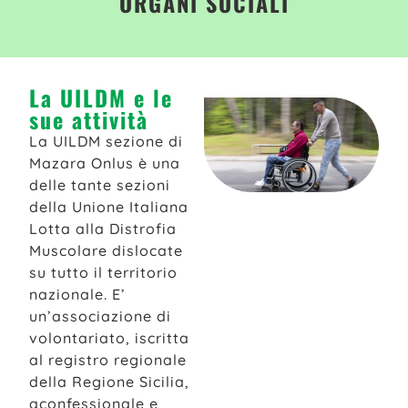
ORGANI SOCIALI
La UILDM e le
sue attività
La UILDM sezione di
Mazara Onlus è una
delle tante sezioni
della Unione Italiana
Lotta alla Distrofia
Muscolare dislocate
su tutto il territorio
nazionale. E’
un’associazione di
volontariato, iscritta
al registro regionale
della Regione Sicilia,
aconfessionale e