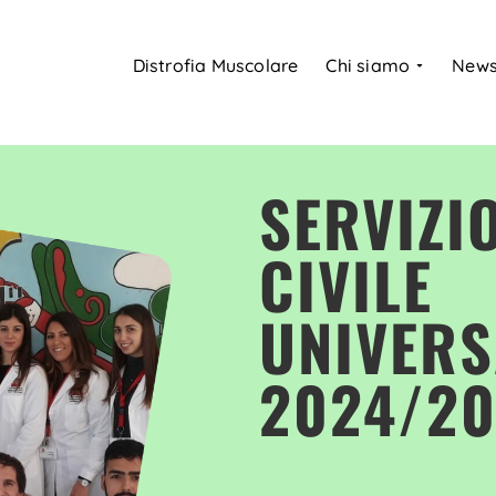
Distrofia Muscolare
Chi siamo
New
SERVIZI
CIVILE
UNIVERS
2024/2