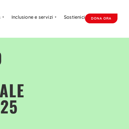
s
Inclusione e servizi
Sostienici
DONA ORA
O
ALE
025