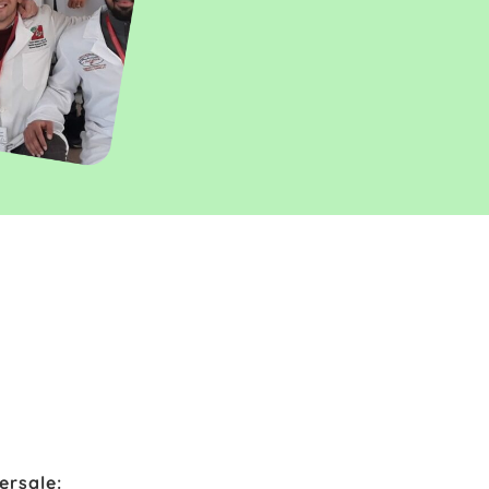
versale: