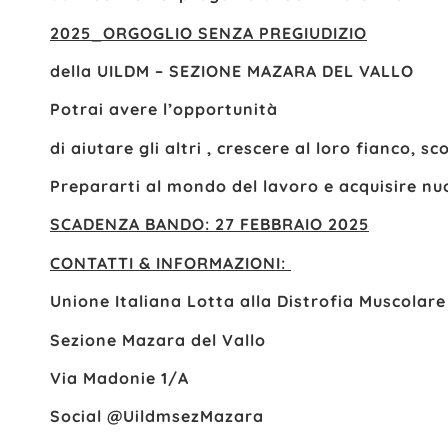
2025_ORGOGLIO SENZA PREGIUDIZIO
della UILDM – SEZIONE MAZARA DEL VALLO
Potrai avere l’opportunità
di aiutare gli altri , crescere al loro fianco, s
P
repararti al mondo del lavoro e acquisire n
SCADENZA BANDO: 27 FEBBRAIO 2025
CONTATTI & INFORMAZIONI:
Unione Italiana Lotta alla Distrofia Muscolare
Sezione Mazara del Vallo
Via Madonie 1/A
Social @UildmsezMazara