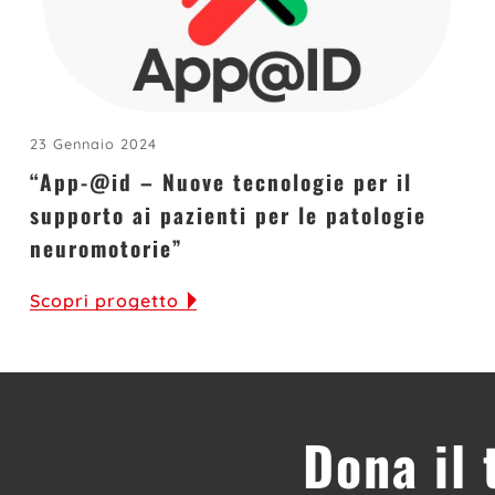
23 Gennaio 2024
“App-@id – Nuove tecnologie per il
supporto ai pazienti per le patologie
neuromotorie”
Scopri progetto
Dona il