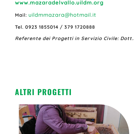
www.mazaradelvallo.uildm.org
uildmmazara@hotmail.it
Mail:
Tel. 0923 1855014 / 379 1720888
Referente dei Progetti in Servizio Civile: Dott
ALTRI PROGETTI