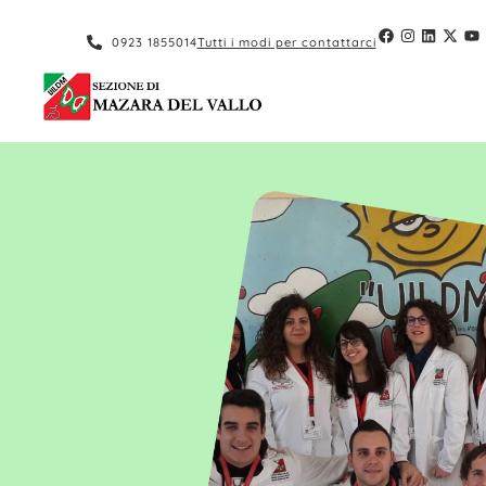
contenuto
0923 1855014
Tutti i modi per contattarci