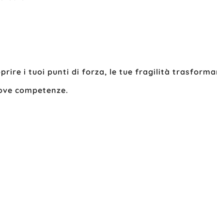
coprire i tuoi punti di forza, le tue fragilità trasform
uove competenze.