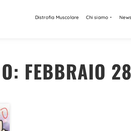
Distrofia Muscolare
Chi siamo
New
O: FEBBRAIO 28