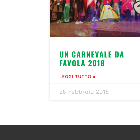
UN CARNEVALE DA
FAVOLA 2018
LEGGI TUTTO »
28 Febbraio 2018