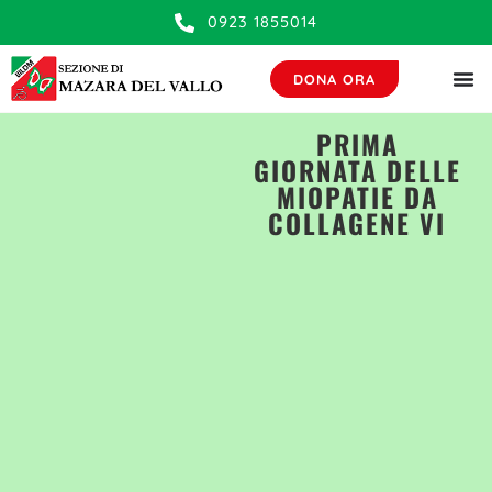
contenuto
0923 1855014
DONA ORA
PRIMA
GIORNATA DELLE
MIOPATIE DA
COLLAGENE VI