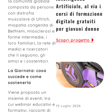
la comunità globale
Artificiale, al via i
composta da persone
corsi di formazione
con distrofia
muscolare di Ullrich,
digitale gratuiti
miopatia congenita di
per giovani donne
Bethlem, miosclerosi e
forme intermedie, i
Scopri progetto
loro familiari, la rete di
medici e ricercatori
che li seguono, gli
amici e i sostenitori.
La Giornata: cosa
succede e come
sostenerla
Viene proposto un
insieme di eventi, tra
cui webinar educativi e
15 Luglio 2026
formativi, racconti di