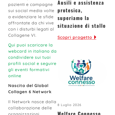
Ausili e assistenza
pazienti e campagne
protesica,
sui social media volte
a evidenziare le sfide
superiamo la
affrontate da chi vive
situazione di stallo
con i disturbi legati al
Collagene VI.
Scopri progetto
Qui puoi scaricare la
webcard in italiano da
condividere sui tuoi
profili social e seguire
gli eventi formativi
online
Nascita del Global
Collagen 6 Network
Il Network nasce dalla
8 Luglio 2026
collaborazione delle
Welfare Connesso,
organizzazioni