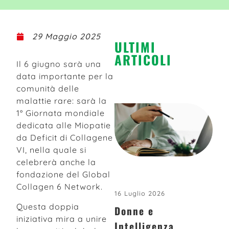
29 Maggio 2025
ULTIMI
ARTICOLI
Il 6 giugno sarà una
data importante per la
comunità delle
malattie rare: sarà la
1° Giornata mondiale
dedicata alle Miopatie
da Deficit di Collagene
VI, nella quale si
celebrerà anche la
fondazione del Global
Collagen 6 Network.
16 Luglio 2026
Questa doppia
Donne e
iniziativa mira a unire
Intelligenza