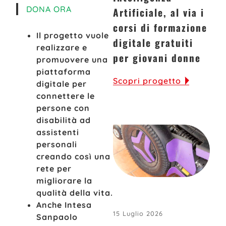
DONA ORA
Artificiale, al via i
corsi di formazione
Il progetto vuole
digitale gratuiti
realizzare e
per giovani donne
promuovere una
piattaforma
Scopri progetto
digitale per
connettere le
persone con
disabilità ad
assistenti
personali
creando così una
rete per
migliorare la
qualità della vita.
Anche Intesa
15 Luglio 2026
Sanpaolo