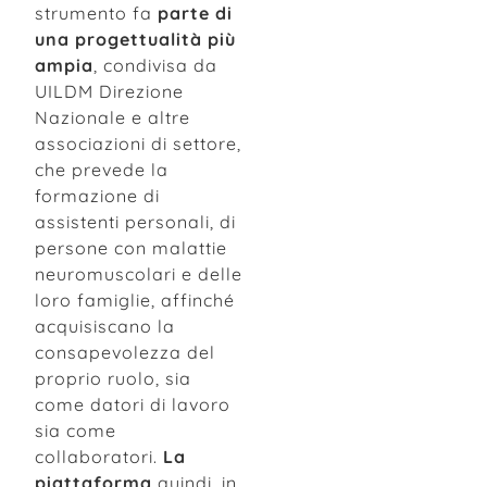
strumento fa
parte di
una progettualità più
ampia
, condivisa da
UILDM Direzione
Nazionale e altre
associazioni di settore,
che prevede la
formazione di
assistenti personali, di
persone con malattie
neuromuscolari e delle
loro famiglie, affinché
acquisiscano la
consapevolezza del
proprio ruolo, sia
come datori di lavoro
sia come
collaboratori.
La
piattaforma
quindi, in