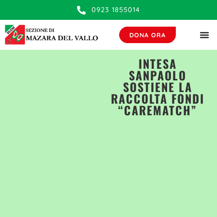
contenuto
0923 1855014
DONA ORA
INTESA
SANPAOLO
SOSTIENE LA
RACCOLTA FONDI
“CAREMATCH”