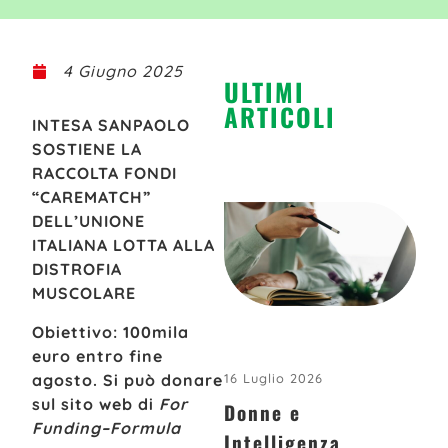
4 Giugno 2025
ULTIMI
ARTICOLI
INTESA SANPAOLO
SOSTIENE LA
RACCOLTA FONDI
“CAREMATCH”
DELL’UNIONE
ITALIANA LOTTA ALLA
DISTROFIA
MUSCOLARE
Obiettivo: 100mila
euro entro fine
agosto. Si può donare
16 Luglio 2026
sul sito web di
For
Donne e
Funding–Formula
Intelligenza