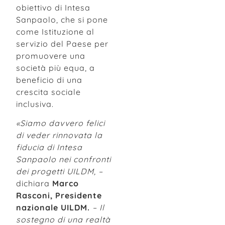
obiettivo di Intesa
Sanpaolo, che si pone
come Istituzione al
servizio del Paese per
promuovere una
società più equa, a
beneficio di una
crescita sociale
inclusiva.
«Siamo davvero felici
di veder rinnovata la
fiducia di Intesa
Sanpaolo nei confronti
dei progetti UILDM, –
dichiara
Marco
Rasconi, Presidente
nazionale UILDM.
– Il
sostegno di una realtà