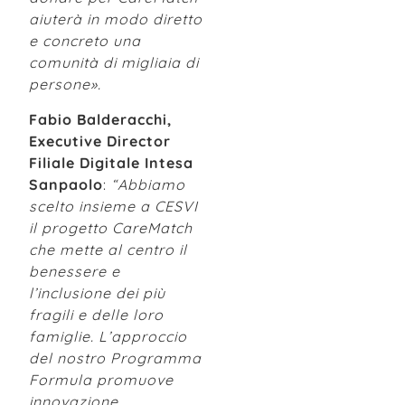
aiuterà in modo diretto
e concreto una
comunità di migliaia di
persone».
Fabio Balderacchi,
Executive Director
Filiale Digitale Intesa
Sanpaolo
:
“Abbiamo
scelto insieme a CESVI
il progetto CareMatch
che mette al centro il
benessere e
l’inclusione dei più
fragili e delle loro
famiglie.
L’approccio
del nostro Programma
Formula promuove
innovazione,