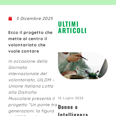
5 Dicembre 2025
ULTIMI
ARTICOLI
Ecco il progetto che
mette al centro il
volontariato che
vuole contare
In occasione della
Giornata
internazionale del
volontariato, UILDM –
Unione Italiana Lotta
alla Distrofia
Muscolare presenta il
16 Luglio 2026
progetto “Un ponte tra
Donne e
generazioni: la figura
Intelligenza