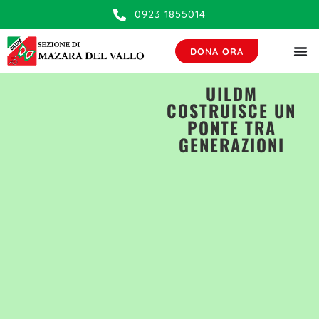
contenuto
0923 1855014
DONA ORA
UILDM
COSTRUISCE UN
PONTE TRA
GENERAZIONI