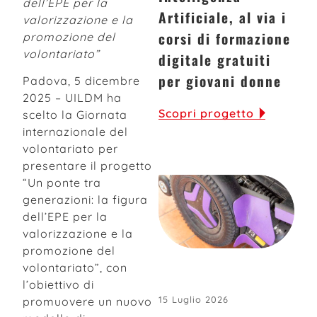
dell’EPE per la
Artificiale, al via i
valorizzazione
e la
corsi di formazione
promozione del
volontariato”
digitale gratuiti
per giovani donne
Padova, 5 dicembre
2025 – UILDM ha
Scopri progetto
scelto la Giornata
internazionale del
volontariato per
presentare il progetto
“Un ponte tra
generazioni: la figura
dell’EPE per la
valorizzazione e la
promozione del
volontariato”, con
l’obiettivo di
15 Luglio 2026
promuovere un nuovo