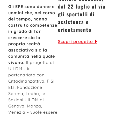
dal 22 luglio al via
Gli EPE sono donne e
uomini che, nel corso
gli sportelli di
del tempo, hanno
assistenza e
costruito competenze
orientamento
in grado di far
crescere sia la
Scopri progetto
propria realtà
associativa sia la
comunità nella quale
vivono.
Il progetto di
UILDM – in
partenariato con
Cittadinanzattiva, FISH
Ets, Fondazione
Serena, Ledha, le
Sezioni UILDM di
Genova, Monza,
Venezia – vuole essere