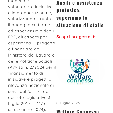
modello di
Ausili e assistenza
volontariato inclusivo
protesica,
e intergenerazionale,
superiamo la
valorizzando il ruolo e
situazione di stallo
il bagaglio culturale
ed esperienziale degli
Scopri progetto
EPE, gli esperti per
esperienza. Il progetto
è finanziato dal
Ministero del Lavoro e
delle Politiche Sociali
(Avviso n. 2/2024 per il
finanziamento di
iniziative e progetti di
rilevanza nazionale ai
sensi dell’art. 72 del
decreto legislativo 3
luglio 2017, n. 117 e
8 Luglio 2026
s.m.i.- anno 2024).
Welfare Connesso,