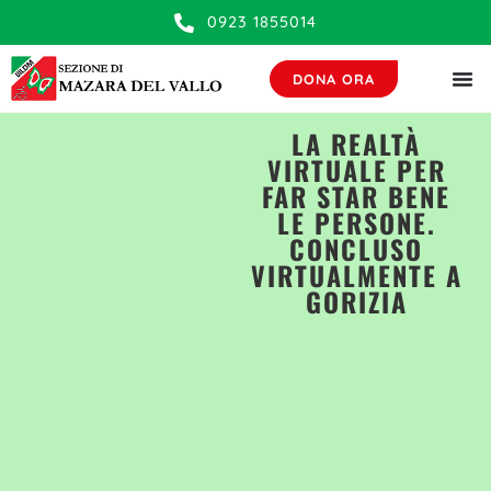
contenuto
0923 1855014
DONA ORA
LA REALTÀ
VIRTUALE PER
FAR STAR BENE
LE PERSONE.
CONCLUSO
VIRTUALMENTE A
GORIZIA