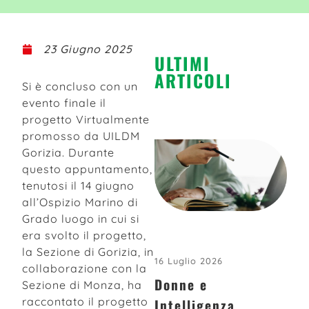
23 Giugno 2025
ULTIMI
ARTICOLI
Si è concluso con un
evento finale il
progetto Virtualmente
promosso da UILDM
Gorizia. Durante
questo appuntamento,
tenutosi il 14 giugno
all’Ospizio Marino di
Grado luogo in cui si
era svolto il progetto,
la Sezione di Gorizia, in
16 Luglio 2026
collaborazione con la
Donne e
Sezione di Monza, ha
raccontato il progetto
Intelligenza