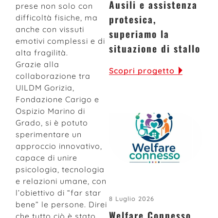
Ausili e assistenza
prese non solo con
protesica,
difficoltà fisiche, ma
anche con vissuti
superiamo la
emotivi complessi e di
situazione di stallo
alta fragilità.
Grazie alla
Scopri progetto
collaborazione tra
UILDM Gorizia,
Fondazione Carigo e
Ospizio Marino di
Grado, si è potuto
sperimentare un
approccio innovativo,
capace di unire
psicologia, tecnologia
e relazioni umane, con
l’obiettivo di “far star
8 Luglio 2026
bene” le persone. Direi
Welfare Connesso,
che tutto ciò è stato