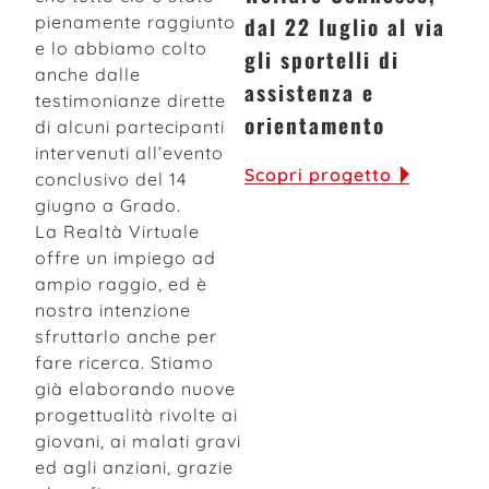
pienamente raggiunto
dal 22 luglio al via
e lo abbiamo colto
gli sportelli di
anche dalle
assistenza e
testimonianze dirette
orientamento
di alcuni partecipanti
intervenuti all’evento
Scopri progetto
conclusivo del 14
giugno a Grado.
La Realtà Virtuale
offre un impiego ad
ampio raggio, ed è
nostra intenzione
sfruttarlo anche per
fare ricerca. Stiamo
già elaborando nuove
progettualità rivolte ai
giovani, ai malati gravi
ed agli anziani, grazie