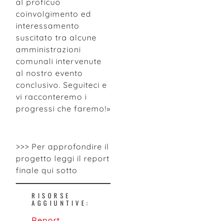
al proficuo
coinvolgimento ed
interessamento
suscitato tra alcune
amministrazioni
comunali intervenute
al nostro evento
conclusivo. Seguiteci e
vi racconteremo i
progressi che faremo!»
>>> Per approfondire il
progetto leggi il report
finale qui sotto
RISORSE
AGGIUNTIVE:
Report