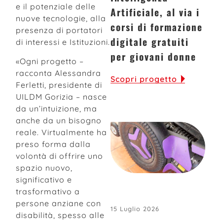
e il potenziale delle
Artificiale, al via i
nuove tecnologie, alla
corsi di formazione
presenza di portatori
digitale gratuiti
di interessi e Istituzioni.
per giovani donne
«Ogni progetto –
racconta Alessandra
Scopri progetto
Ferletti, presidente di
UILDM Gorizia – nasce
da un’intuizione, ma
anche da un bisogno
reale. Virtualmente ha
preso forma dalla
volontà di offrire uno
spazio nuovo,
significativo e
trasformativo a
persone anziane con
15 Luglio 2026
disabilità, spesso alle