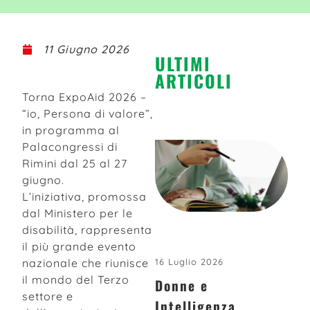
11 Giugno 2026
ULTIMI
ARTICOLI
Torna ExpoAid 2026 –
“io, Persona di valore”,
in programma al
Palacongressi di
Rimini dal 25 al 27
giugno.
L’iniziativa, promossa
dal Ministero per le
disabilità, rappresenta
il più grande evento
nazionale che riunisce
16 Luglio 2026
il mondo del Terzo
Donne e
settore e
Intelligenza