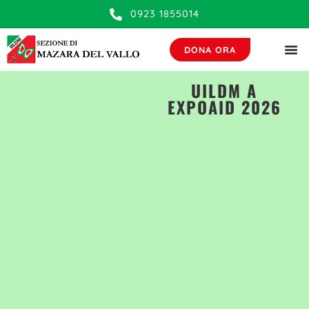
contenuto
0923 1855014
DONA ORA
UILDM A
EXPOAID 2026