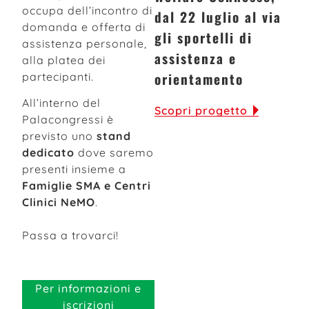
occupa dell’incontro di
dal 22 luglio al via
domanda e offerta di
gli sportelli di
assistenza personale,
assistenza e
alla platea dei
orientamento
partecipanti.
All’interno del
Scopri progetto
Palacongressi è
previsto uno
stand
dedicato
dove saremo
presenti insieme a
Famiglie SMA e Centri
Clinici NeMO
.
Passa a trovarci!
Per informazioni e
iscrizioni