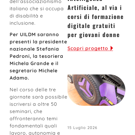
dell’associazionismo
Artificiale, al via i
italiano che si occupa
corsi di formazione
di disabilità e
inclusione.
digitale gratuiti
per giovani donne
Per UILDM saranno
presenti la presidente
Scopri progetto
nazionale Stefania
Pedroni, la tesoriera
Michela Grande e il
segretario Michele
Adamo.
Nel corso delle tre
giornate sarà possibile
iscriversi a oltre 50
seminari, che
affronteranno temi
fondamentali quali
15 Luglio 2026
lavoro, autonomia e