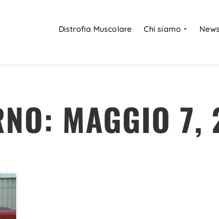
Distrofia Muscolare
Chi siamo
New
NO: MAGGIO 7, 