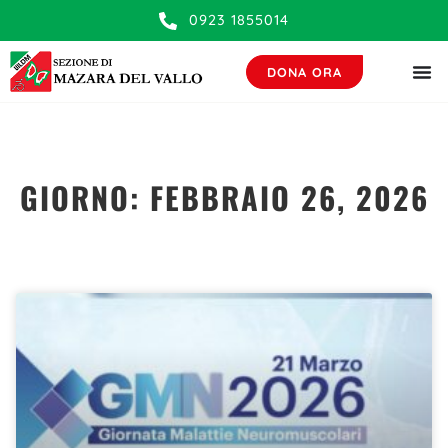
contenuto
0923 1855014
DONA ORA
GIORNO: FEBBRAIO 26, 2026