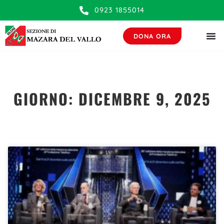
contenuto
0923 1855014
DONA ORA
GIORNO: DICEMBRE 9, 2025