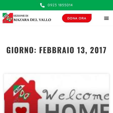
contenuto
0923 1855014
DONA ORA
GIORNO: FEBBRAIO 13, 2017