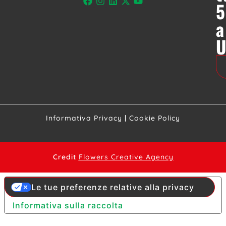
5
a
Informativa Privacy
|
Cookie Policy
Credit
Flowers Creative Agency
Le tue preferenze relative alla privacy
Informativa sulla raccolta